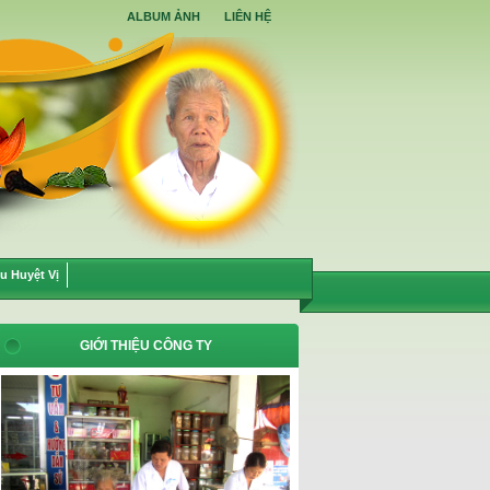
ALBUM ẢNH
LIÊN HỆ
u Huyệt Vị
GIỚI THIỆU CÔNG TY