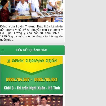
Đông y gia truyền Thương Thảo thừa kế nhiều
đời, lương y Hồ Sỹ Ái, nguyên chủ tịch đông y
Hà Tĩnh, lương y cao cấp từ năm 1977 –
1979.Ông là một trong những cán bộ nguồn
quốc gia...
LIÊN KẾT QUẢNG CÁO