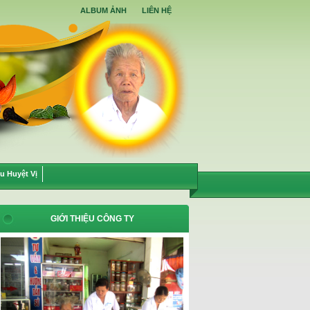
ALBUM ẢNH
LIÊN HỆ
u Huyệt Vị
GIỚI THIỆU CÔNG TY