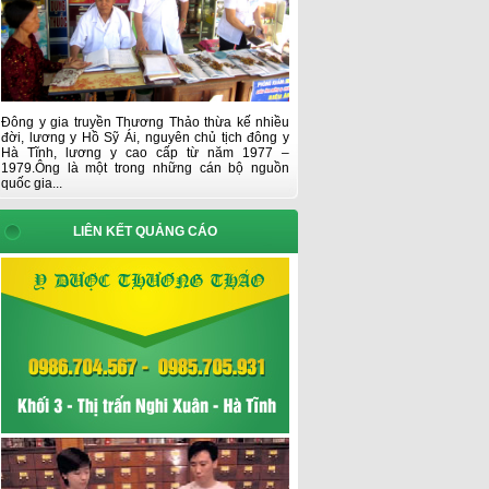
Đông y gia truyền Thương Thảo thừa kế nhiều
đời, lương y Hồ Sỹ Ái, nguyên chủ tịch đông y
Hà Tĩnh, lương y cao cấp từ năm 1977 –
1979.Ông là một trong những cán bộ nguồn
quốc gia...
LIÊN KẾT QUẢNG CÁO