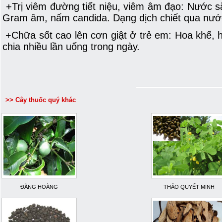
+Trị viêm đường tiết niệu, viêm âm đạo: Nước s
Gram âm, nấm candida. Dạng dịch chiết qua nước
+Chữa sốt cao lên cơn giật ở trẻ em: Hoa khế, h
chia nhiều lần uống trong ngày.
>> Cây thuốc quý khác
ĐẰNG HOÀNG
THẢO QUYẾT MINH