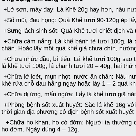
+Lở sơn, mày đay: Lá Khế 20g hay hơn, nấu nước
+Sổ mũi, đau họng: Quả Khế tươi 90-120g ép lấ
+Sưng lách sinh sốt: Quả Khế tươi chiết dịch và
+Chữa cảm nắng: Lá khế bánh tẻ tươi 100g, lá c
chân. Hoặc lấy một quả khế già chưa chín, nướn
+Chữa nhức đầu, bí tiểu: Lá khế tươi 100g sao 
lá khế tươi 100g, lá chanh tươi 20 – 40g, hai thứ 
+Chữa lở loét, mụn nhọt, nước ăn chân: Nấu nướ
khế rửa chỗ đau hằng ngày hoặc lấy 1 – 2 quả khế
+Chữa dị ứng, mẩn ngứa: Lấy lá khế tươi giã nát
+Phòng bệnh sốt xuất huyết: Sắc lá khế 16g với 
thời gian địa phương có dịch bệnh sốt xuất huyế
+Chữa ho khan, ho có đờm: Người ta thường d
ho đờm. Ngày dùng 4 – 12g.