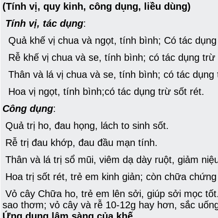
(Tính vị, quy kinh, công dụng, liều dùng)
Tính vị, tác dụng
:
Quả khế vị chua và ngọt, tính bình; Có tác dụng t
Rễ khế vị chua và se, tính bình; có tác dụng trừ
Thân và lá vị chua và se, tính bình; có tác dụng ti
Hoa vị ngọt, tính bình;có tác dụng trừ sốt rét.
Công dụng
:
Quả trị ho, đau họng, lách to sinh sốt.
Rễ trị đau khớp, đau đầu mạn tính.
Thân và lá trị sổ mũi, viêm dạ dày ruột, giảm n
Hoa trị sốt rét, trẻ em kinh giản; còn chữa chứng
Vỏ cây Chữa ho, trẻ em lên sởi, giúp sởi mọc tố
sao thơm; vỏ cây và rễ 10-12g hay hơn, sắc uống
Ứng dụng lâm sàng của khế