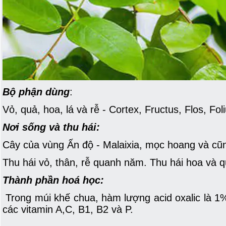
Bộ phận dùng
:
Vỏ, quả, hoa, lá và rễ - Cortex, Fructus, Flos, F
Nơi sống và thu hái:
Cây của vùng Ấn độ - Malaixia, mọc hoang và cũn
Thu hái vỏ, thân, rễ quanh năm. Thu hái hoa và q
Thành phần hoá học:
Trong múi khế chua, hàm lượng acid oxalic là 1%
các vitamin A,C, B1, B2 và P.