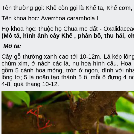
Tên thường gọi: Khế còn gọi là Khế ta, Khế cơm,
Tên khoa học: Averrhoa carambola L.
Họ khoa học: thuộc họ Chua me đất - Oxalidacea
(Mô tả, hình ảnh cây Khế , phân bố, thu hái, c
Mô tả:
Cây gỗ thường xanh cao tới 10-12m. Lá kép lông
chùm xim, ở nách các lá, nụ hoa hình cầu. Hoa 
gồm 5 cánh hoa mỏng, tròn ở ngọn, dính với nhau 
lông tơ; 5 lá noãn tạo thành 5 ô, mỗi ô đựng 4 n
4-8, quả tháng 10-12.