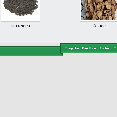
KHIÊN NGƯU
Ô DƯỢC
Trang chủ
|
Giới thiệu
|
Tin tức
|
Ch