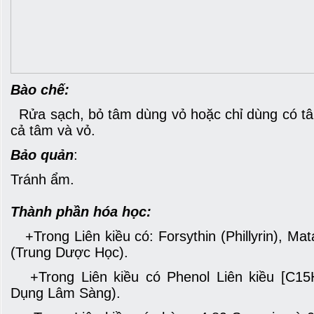
Bào chế:
Rửa sạch, bỏ tâm dùng vỏ hoặc chỉ dùng có t
cả tâm và vỏ.
Bảo quản
:
Tránh ẩm.
Thành phần hóa học:
+Trong Liên kiều có: Forsythin (Phillyrin), Mata
(Trung Dược Học).
+Trong Liên kiều có Phenol Liên kiều [C1
Dụng Lâm Sàng).