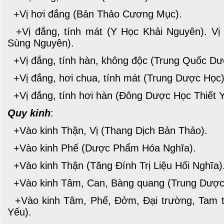
+Vị hơi đắng (Bản Thảo Cương Mục).
+Vị đắng, tính mát (Y Học Khải Nguyên). Vị 
Sùng Nguyên).
+Vị đắng, tính hàn, không độc (Trung Quốc Dư
+Vị đắng, hơi chua, tính mát (Trung Dược Học)
+Vị đắng, tính hơi hàn (Đông Dược Học Thiết Y
Quy kinh
:
+Vào kinh Thận, Vị (Thang Dịch Bản Thảo).
+Vào kinh Phế (Dược Phẩm Hóa Nghĩa).
+Vào kinh Thận (Tăng Đính Trị Liệu Hối Nghĩa)
+Vào kinh Tâm, Can, Bàng quang (Trung Dược
+Vào kinh Tâm, Phế, Đởm, Đại trường, Tam t
Yếu).