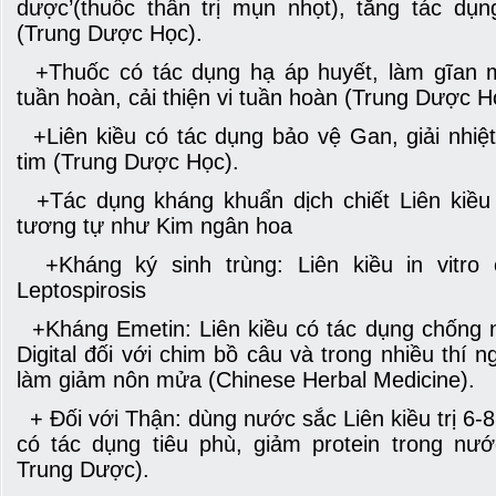
dược’(thuốc thần trị mụn nhọt), tăng tác dụ
(Trung Dược Học).
+Thuốc có tác dụng hạ áp huyết, làm gĩan 
tuần hoàn, cải thiện vi tuần hoàn (Trung Dược H
+Liên kiều có tác dụng bảo vệ Gan, giải nhiệt
tim (Trung Dược Học).
+Tác dụng kháng khuẩn dịch chiết Liên kiều
tương tự như Kim ngân hoa
+Kháng ký sinh trùng: Liên kiều in vitro 
Leptospirosis
+Kháng Emetin: Liên kiều có tác dụng chống 
Digital đối với chim bồ câu và trong nhiều thí 
làm giảm nôn mửa (Chinese Herbal Medicine).
+ Đối với Thận: dùng nước sắc Liên kiều trị 6-8
có tác dụng tiêu phù, giảm protein trong nư
Trung Dược).