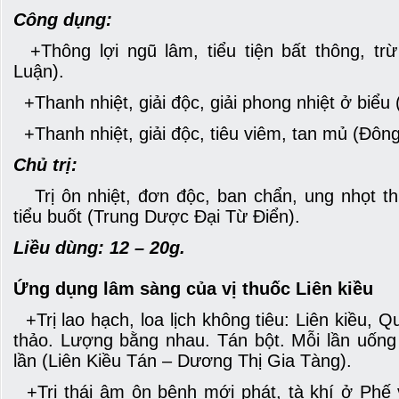
Công dụng:
+Thông lợi ngũ lâm, tiểu tiện bất thông, tr
Luận).
+Thanh nhiệt, giải độc, giải phong nhiệt ở biểu
+Thanh nhiệt, giải độc, tiêu viêm, tan mủ (Đôn
Chủ trị:
Trị ôn nhiệt, đơn độc, ban chẩn, ung nhọt thủ
tiểu buốt (Trung Dược Đại Từ Điển).
Liều dùng: 12 – 20g.
Ứng dụng lâm sàng của vị thuốc Liên kiều
+Trị lao hạch, loa lịch không tiêu: Liên kiều, 
thảo. Lượng bằng nhau. Tán bột. Mỗi lần uốn
lần (Liên Kiều Tán – Dương Thị Gia Tàng).
+Trị thái âm ôn bệnh mới phát, tà khí ở Phế 