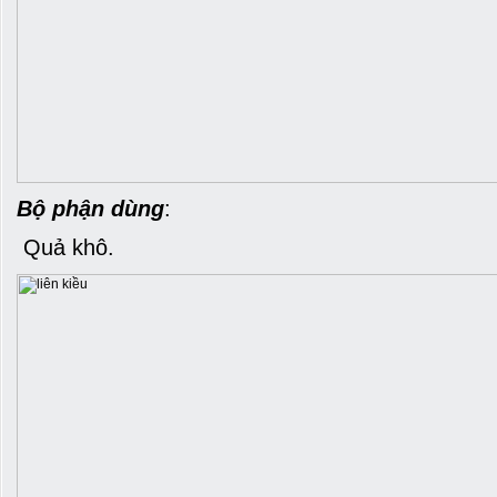
Bộ phận dùng
:
Quả khô.