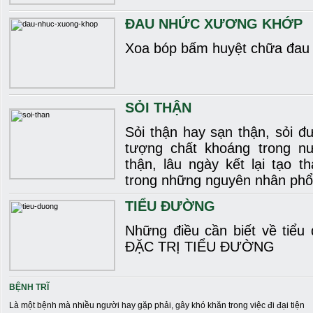
ĐAU NHỨC XƯƠNG KHỚP
Xoa bóp bấm huyệt chữa đau
SỎI THẬN
Sỏi thận hay sạn thận, sỏi đư
tượng chất khoáng trong nư
thận, lâu ngày kết lại tạo t
trong những nguyên nhân phổ
TIỂU ĐƯỜNG
Những điều cần biết về tiể
ĐẶC TRỊ TIỂU ĐƯỜNG
BỆNH TRĨ
Là một bệnh mà nhiều người hay gặp phải, gây khó khăn trong việc đi đại tiện