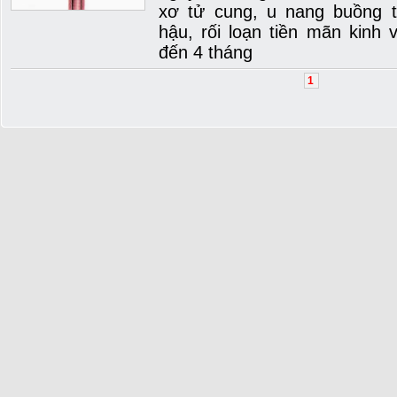
xơ tử cung, u nang buồng t
hậu, rối loạn tiền mãn kinh v
đến 4 tháng
1