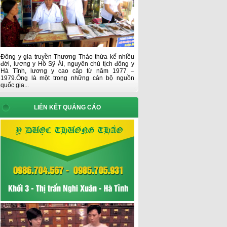
Đông y gia truyền Thương Thảo thừa kế nhiều
đời, lương y Hồ Sỹ Ái, nguyên chủ tịch đông y
Hà Tĩnh, lương y cao cấp từ năm 1977 –
1979.Ông là một trong những cán bộ nguồn
quốc gia...
LIÊN KẾT QUẢNG CÁO