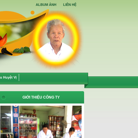
ALBUM ẢNH
LIÊN HỆ
u Huyệt Vị
GIỚI THIỆU CÔNG TY