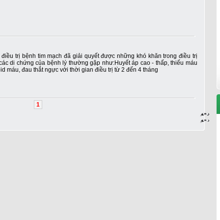
iều trị bệnh tim mạch đã giải quyết được những khó khăn trong điều trị
ác di chứng của bệnh lý thường gặp như:Huyết áp cao - thấp, thiếu máu
ipid máu, đau thắt ngực với thời gian điều trị từ 2 đến 4 tháng
1