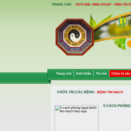
TRANG CHỦ
HOTLINE: 0986.704.567 - 0985.705.9
Trang chủ
Giới thiệu
Tin tức
Chữa trị các
CHỮA TRỊ CÁC BỆNH
- BỆNH TIM MẠCH
5 CÁCH PHÒNG