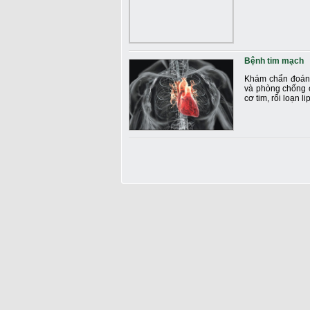
Bệnh tim mạch
Khám chẩn đoán đ
và phòng chống c
cơ tim, rối loạn l