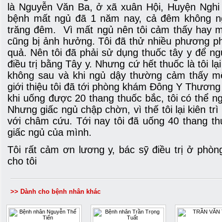
là Nguyễn Văn Ba, ở xã xuân Hội, Huyện Nghi X
bệnh mất ngủ đã 1 năm nay, cả đêm không ng
trăng đêm. Vì mất ngủ nên tôi cảm thấy hay mệ
cũng bị ảnh hưởng. Tôi đã thử nhiều phương p
quả. Nên tôi đã phải sử dụng thuốc tây y để ng
điều trị bằng Tây y. Nhưng cứ hết thuốc là tôi l
không sau và khi ngủ dậy thường cảm thấy m
giới thiệu tôi đã tới phòng khám Đông Y Thương 
khi uống được 20 thang thuốc bắc, tôi có thể n
Nhưng giấc ngủ chập chờn, vì thế tôi lại kiên tr
với châm cứu. Tới nay tôi đã uống 40 thang thu
giấc ngủ của mình.
Tôi rất cảm ơn lương y, bác sỹ điều trị ở phò
cho tôi
>> Dành cho bệnh nhân khác