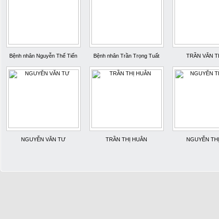
Bệnh nhân Nguyễn Thế Tiến
Bệnh nhân Trần Trọng Tuất
TRẦN VĂN 
NGUYỄN VĂN TƯ
TRẦN THỊ HUÂN
NGUYỄN TH