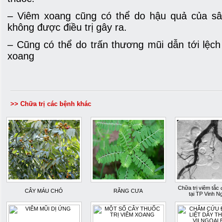
– Viêm xoang cũng có thể do hậu quả của sâ
không được điều trị gây ra.
– Cũng có thể do trấn thương mũi dẫn tới lệc
xoang
>> Chữa trị các bệnh khác
Chữa trị viêm tắc
CÂY MÁU CHÓ
RĂNG CƯA
tại TP Vinh N