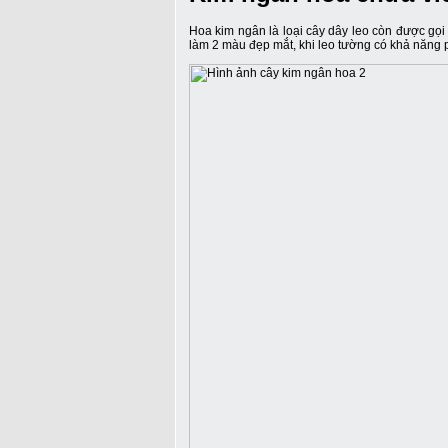
Hoa kim ngân là loại cây dây leo còn được gọ
làm 2 màu đẹp mắt, khi leo tường có khả năng p