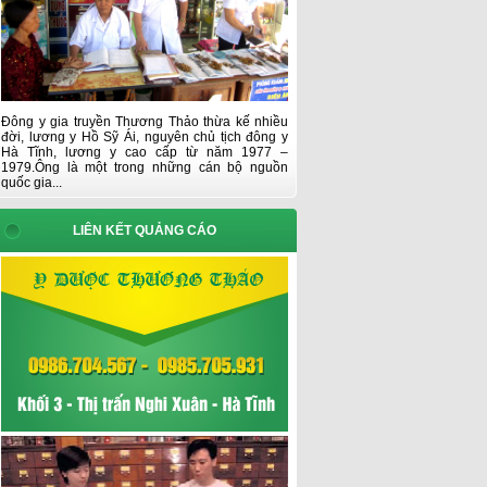
Đông y gia truyền Thương Thảo thừa kế nhiều
đời, lương y Hồ Sỹ Ái, nguyên chủ tịch đông y
Hà Tĩnh, lương y cao cấp từ năm 1977 –
1979.Ông là một trong những cán bộ nguồn
quốc gia...
LIÊN KẾT QUẢNG CÁO