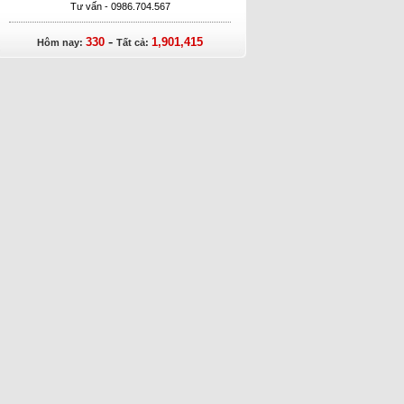
Tư vấn - 0986.704.567
-
330
1,901,415
Hôm nay:
Tất cả: