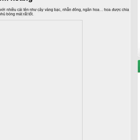
i với nhiều cái tên như cây vàng bạc, nhẫn đông, ngân hoa… hoa được chia
hủ bóng mát rất tốt.