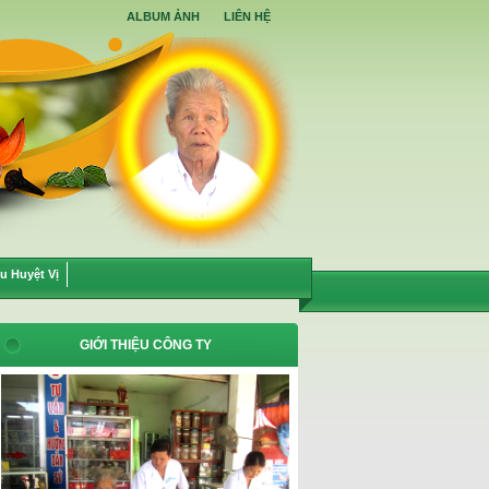
ALBUM ẢNH
LIÊN HỆ
u Huyệt Vị
GIỚI THIỆU CÔNG TY