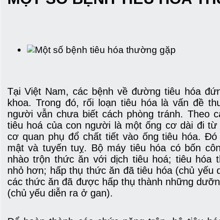
Tại Việt Nam, các bệnh về đường tiêu hóa đứ
khoa. Trong đó, rối loạn tiêu hóa là vấn đề t
người vẫn chưa biết cách phòng tránh. Theo c
tiêu hoá của con người là một ống cơ dài đi t
cơ quan phụ đổ chất tiết vào ống tiêu hóa. Đó 
mật và tuyến tuỵ. Bộ máy tiêu hóa có bốn côn
nhào trộn thức ăn với dịch tiêu hoá; tiêu hóa
nhỏ hơn; hấp thụ thức ăn đã tiêu hóa (chủ yếu d
các thức ăn đã được hấp thụ thành những dưỡng
(chủ yếu diễn ra ở gan).