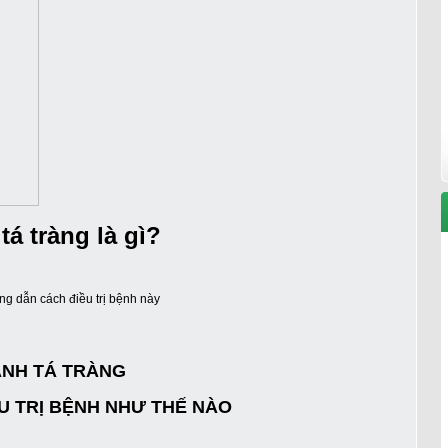
tá tràng là gì?
ớng dẫn cách điều trị bệnh này
ÀNH TÁ TRÀNG
U TRỊ BỆNH NHƯ THẾ NÀO