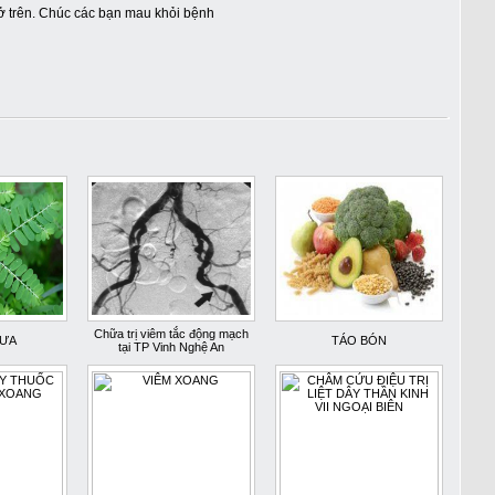
i ở trên. Chúc các bạn mau khỏi bệnh
Chữa trị viêm tắc động mạch
ƯA
TÁO BÓN
tại TP Vinh Nghệ An