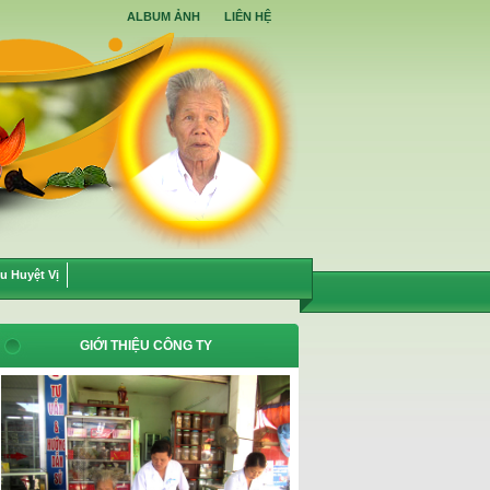
ALBUM ẢNH
LIÊN HỆ
u Huyệt Vị
GIỚI THIỆU CÔNG TY