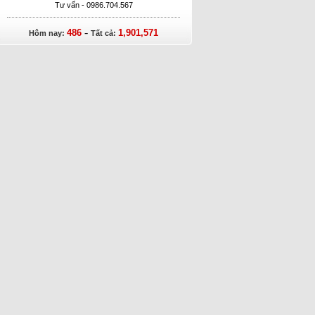
Tư vấn - 0986.704.567
-
486
1,901,571
Hôm nay:
Tất cả: