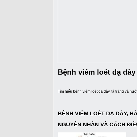
Bệnh viêm loét dạ dày 
Tìm hiểu bệnh viêm loét dạ dày, tá tràng và hư
BỆNH VIÊM LOÉT DẠ DÀY, H
NGUYÊN NHÂN VÀ CÁCH ĐIỀ