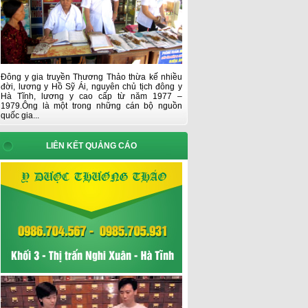
Đông y gia truyền Thương Thảo thừa kế nhiều
đời, lương y Hồ Sỹ Ái, nguyên chủ tịch đông y
Hà Tĩnh, lương y cao cấp từ năm 1977 –
1979.Ông là một trong những cán bộ nguồn
quốc gia...
LIÊN KẾT QUẢNG CÁO