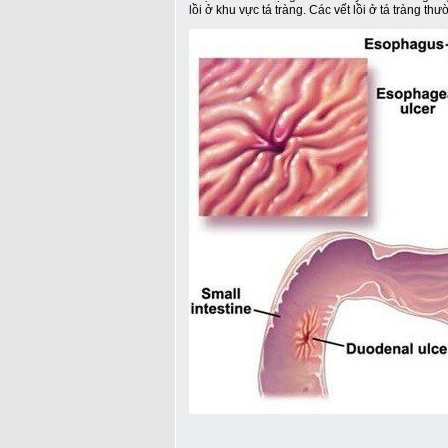
lồi ở khu vực tá tràng. Các vết lồi ở tá tràng 